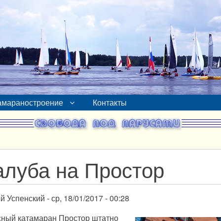
амараностроение
Контакты
алуба на Простор
й Успенский
ср, 18/01/2017 - 00:28
ный катамаран Простор штатно