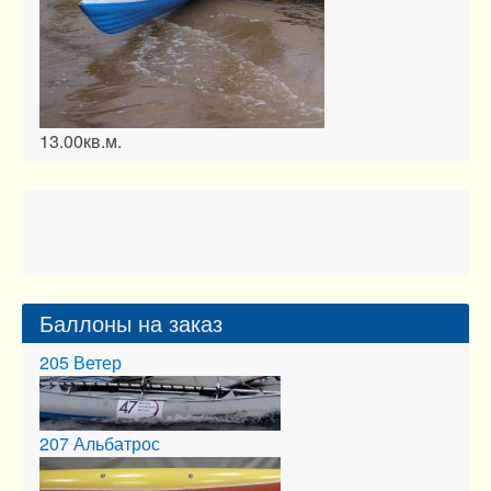
13.00кв.м.
Форсаж
Баллоны на заказ
205
Ветер
207
Альбатрос