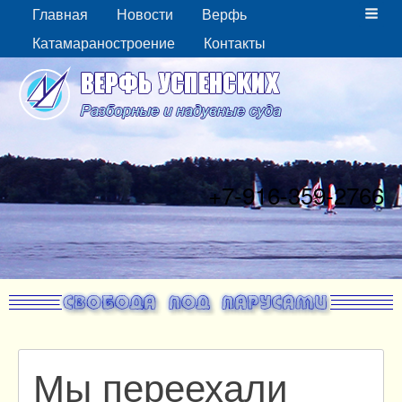
Главная
Новости
Верфь
Катамараностроение
Контакты
+7-916-359-2766
Мы переехали